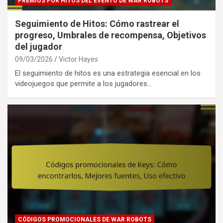
PREMIOS POR HITOS DEL EVENTO DE WAR ROBOTS
Seguimiento de Hitos: Cómo rastrear el
progreso, Umbrales de recompensa, Objetivos
del jugador
09/03/2026
Victor Hayes
El seguimiento de hitos es una estrategia esencial en los
videojuegos que permite a los jugadores…
CÓDIGOS PROMOCIONALES DE WAR ROBOTS