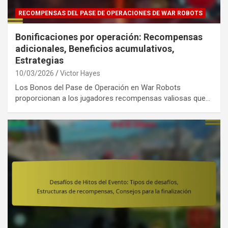
RECOMPENSAS DEL PASE DE OPERACIONES DE WAR ROBOTS
Bonificaciones por operación: Recompensas
adicionales, Beneficios acumulativos,
Estrategias
10/03/2026
Victor Hayes
Los Bonos del Pase de Operación en War Robots
proporcionan a los jugadores recompensas valiosas que…