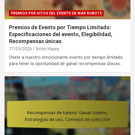
PREMIOS POR HITOS DEL EVENTO DE WAR ROBOTS
Premios de Evento por Tiempo Limitado:
Especificaciones del evento, Elegibilidad,
Recompensas únicas
11/03/2026
Victor Hayes
Únete a nuestro emocionante evento por tiempo limitado
para tener la oportunidad de ganar recompensas únicas…