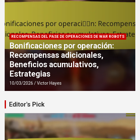
PREMIOS POR HITOS DEL EVENTO DE WAR ROBOTS
Desafíos de Hitos del Evento:
Tipos de desafíos, Estructuras de
recompensas, Consejos para la
finalización
09/03/2026
Victor Hayes
Editor's Pick