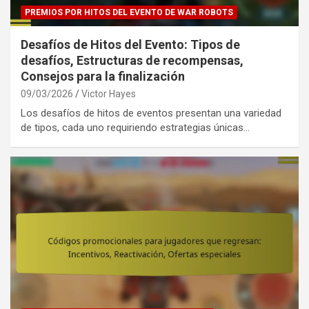
PREMIOS POR HITOS DEL EVENTO DE WAR ROBOTS
Desafíos de Hitos del Evento: Tipos de
desafíos, Estructuras de recompensas,
Consejos para la finalización
09/03/2026
Victor Hayes
Los desafíos de hitos de eventos presentan una variedad
de tipos, cada uno requiriendo estrategias únicas…