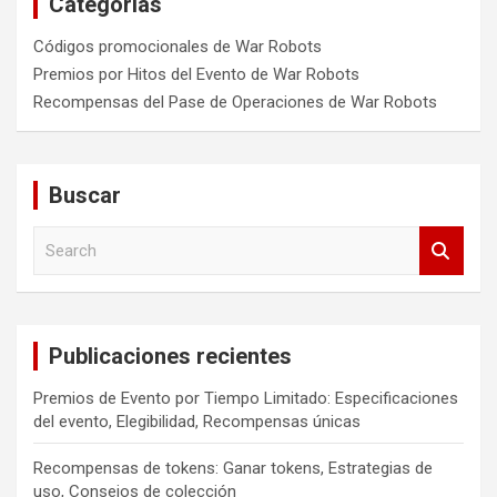
Categorías
Códigos promocionales de War Robots
Premios por Hitos del Evento de War Robots
Recompensas del Pase de Operaciones de War Robots
Buscar
S
e
a
r
c
Publicaciones recientes
h
Premios de Evento por Tiempo Limitado: Especificaciones
del evento, Elegibilidad, Recompensas únicas
Recompensas de tokens: Ganar tokens, Estrategias de
uso, Consejos de colección