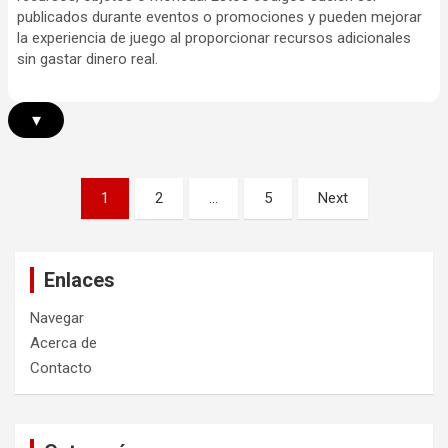
publicados durante eventos o promociones y pueden mejorar
la experiencia de juego al proporcionar recursos adicionales
sin gastar dinero real.
▾
Posts
1
2
…
5
Next
pagination
Enlaces
Navegar
Acerca de
Contacto