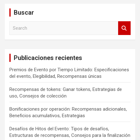
Buscar
S
e
a
r
c
Publicaciones recientes
h
Premios de Evento por Tiempo Limitado: Especificaciones
del evento, Elegibilidad, Recompensas únicas
Recompensas de tokens: Ganar tokens, Estrategias de
uso, Consejos de colección
Bonificaciones por operación: Recompensas adicionales,
Beneficios acumulativos, Estrategias
Desafíos de Hitos del Evento: Tipos de desafíos,
Estructuras de recompensas, Consejos para la finalización