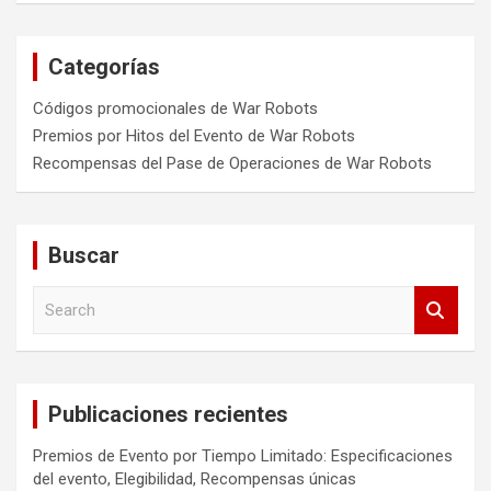
Categorías
Códigos promocionales de War Robots
Premios por Hitos del Evento de War Robots
Recompensas del Pase de Operaciones de War Robots
Buscar
S
e
a
r
c
Publicaciones recientes
h
Premios de Evento por Tiempo Limitado: Especificaciones
del evento, Elegibilidad, Recompensas únicas