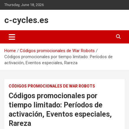
Skip
Thursday, June 18, 2026
to
content
c-cycles.es
Home
Códigos promocionales de War Robots
Códigos promocionales por tiempo limitado: Períodos de
activación, Eventos especiales, Rareza
CÓDIGOS PROMOCIONALES DE WAR ROBOTS
Códigos promocionales por
tiempo limitado: Períodos de
activación, Eventos especiales,
Rareza