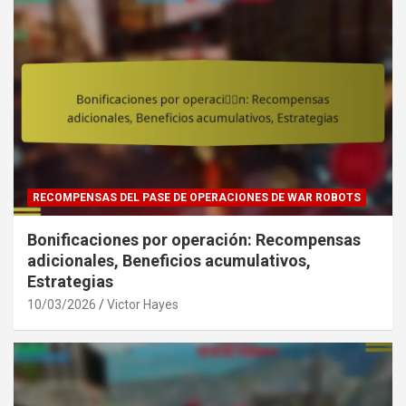
RECOMPENSAS DEL PASE DE OPERACIONES DE WAR ROBOTS
Bonificaciones por operación: Recompensas
adicionales, Beneficios acumulativos,
Estrategias
10/03/2026
Victor Hayes