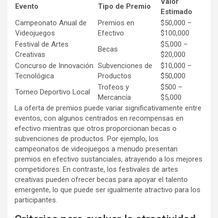
Valor
Evento
Tipo de Premio
Estimado
Campeonato Anual de
Premios en
$50,000 –
Videojuegos
Efectivo
$100,000
Festival de Artes
$5,000 –
Becas
Creativas
$20,000
Concurso de Innovación
Subvenciones de
$10,000 –
Tecnológica
Productos
$50,000
Trofeos y
$500 –
Torneo Deportivo Local
Mercancía
$5,000
La oferta de premios puede variar significativamente entre
eventos, con algunos centrados en recompensas en
efectivo mientras que otros proporcionan becas o
subvenciones de productos. Por ejemplo, los
campeonatos de videojuegos a menudo presentan
premios en efectivo sustanciales, atrayendo a los mejores
competidores. En contraste, los festivales de artes
creativas pueden ofrecer becas para apoyar el talento
emergente, lo que puede ser igualmente atractivo para los
participantes.