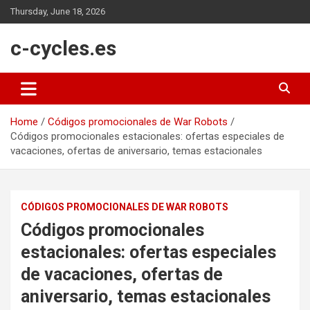
Skip
Thursday, June 18, 2026
to
content
c-cycles.es
Home
Códigos promocionales de War Robots
Códigos promocionales estacionales: ofertas especiales de
vacaciones, ofertas de aniversario, temas estacionales
CÓDIGOS PROMOCIONALES DE WAR ROBOTS
Códigos promocionales
estacionales: ofertas especiales
de vacaciones, ofertas de
aniversario, temas estacionales