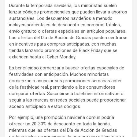
Durante la temporada navideña, los minoristas suelen
lanzar códigos promocionales que pueden llevar a ahorros
sustanciales. Los descuentos navideños a menudo
incluyen porcentajes de descuento en compras totales,
envío gratuito o ofertas especiales en artículos populares.
Las ofertas del Día de Acción de Gracias pueden centrarse
en incentivos para compras anticipadas, con muchas
tiendas lanzando promociones de Black Friday que se
extienden hasta el Cyber Monday.
Es beneficioso comenzar a buscar ofertas especiales de
festividades con anticipación. Muchos minoristas
comienzan a anunciar sus promociones semanas antes
de la festividad real, permitiendo a los consumidores
comparar ofertas. Suscribirse a boletines informativos o
seguir a las marcas en redes sociales puede proporcionar
acceso anticipado a estos códigos.
Por ejemplo, una promoción navideña común podría
ofrecer un 20-30% de descuento en toda la tienda,
mientras que las ofertas del Día de Acción de Gracias
podrían incluir promociones de compra uno y llévate otro