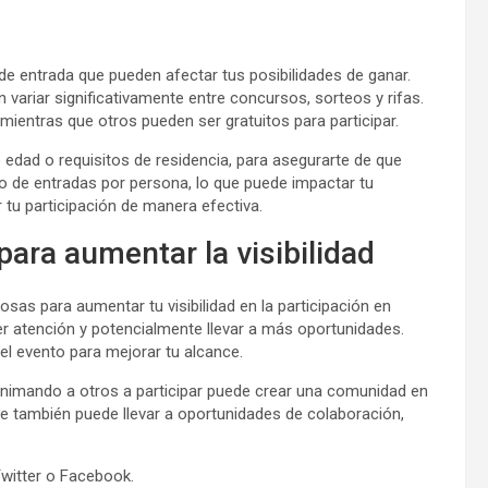
de entrada que pueden afectar tus posibilidades de ganar.
n variar significativamente entre concursos, sorteos y rifas.
ientras que otros pueden ser gratuitos para participar.
e edad o requisitos de residencia, para asegurarte de que
o de entradas por persona, lo que puede impactar tu
 tu participación de manera efectiva.
para aumentar la visibilidad
as para aumentar tu visibilidad en la participación en
er atención y potencialmente llevar a más oportunidades.
del evento para mejorar tu alcance.
 animando a otros a participar puede crear una comunidad en
que también puede llevar a oportunidades de colaboración,
witter o Facebook.