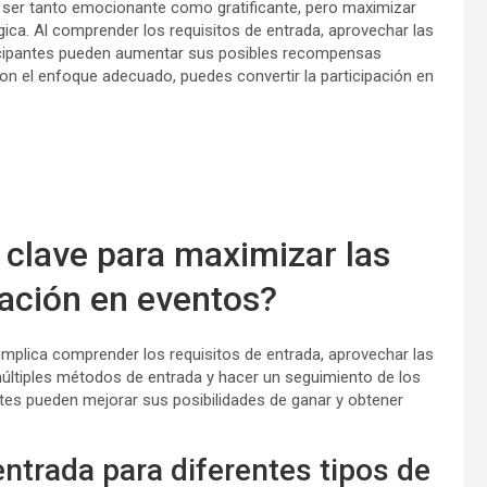
 ser tanto emocionante como gratificante, pero maximizar
égica. Al comprender los requisitos de entrada, aprovechar las
ticipantes pueden aumentar sus posibles recompensas
on el enfoque adecuado, puedes convertir la participación en
 clave para maximizar las
ación en eventos?
implica comprender los requisitos de entrada, aprovechar las
 múltiples métodos de entrada y hacer un seguimiento de los
ntes pueden mejorar sus posibilidades de ganar y obtener
ntrada para diferentes tipos de