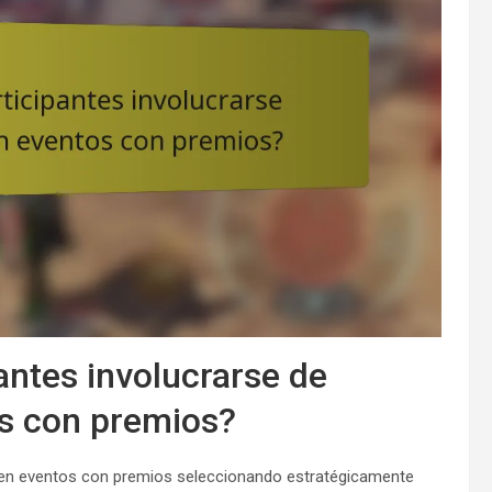
ntes involucrarse de
os con premios?
e en eventos con premios seleccionando estratégicamente