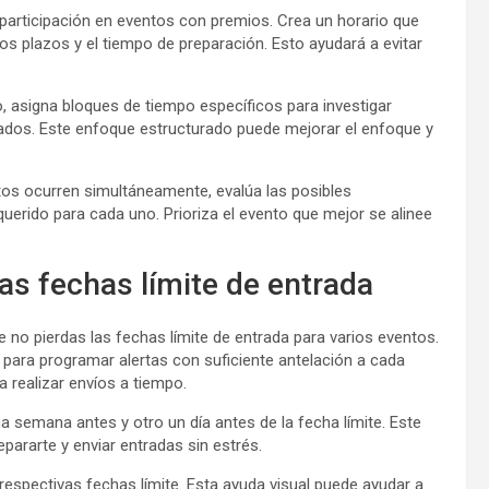
 participación en eventos con premios. Crea un horario que
os plazos y el tiempo de preparación. Esto ayudará a evitar
 asigna bloques de tiempo específicos para investigar
ados. Este enfoque estructurado puede mejorar el enfoque y
os ocurren simultáneamente, evalúa las posibles
rido para cada uno. Prioriza el evento que mejor se alinee
las fechas límite de entrada
 no pierdas las fechas límite de entrada para varios eventos.
s para programar alertas con suficiente antelación a cada
a realizar envíos a tiempo.
 semana antes y otro un día antes de la fecha límite. Este
ararte y enviar entradas sin estrés.
respectivas fechas límite. Esta ayuda visual puede ayudar a