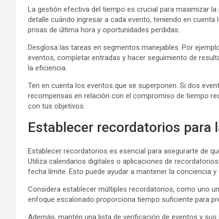
La gestión efectiva del tiempo es crucial para maximizar la
detalle cuándo ingresar a cada evento, teniendo en cuenta l
prisas de última hora y oportunidades perdidas.
Desglosa las tareas en segmentos manejables. Por ejemplo,
eventos, completar entradas y hacer seguimiento de result
la eficiencia.
Ten en cuenta los eventos que se superponen. Si dos event
recompensas en relación con el compromiso de tiempo reque
con tus objetivos.
Establecer recordatorios para 
Establecer recordatorios es esencial para asegurarte de que
Utiliza calendarios digitales o aplicaciones de recordatorio
fecha límite. Esto puede ayudar a mantener la conciencia y 
Considera establecer múltiples recordatorios, como uno una
enfoque escalonado proporciona tiempo suficiente para prep
Además, mantén una lista de verificación de eventos y sus 