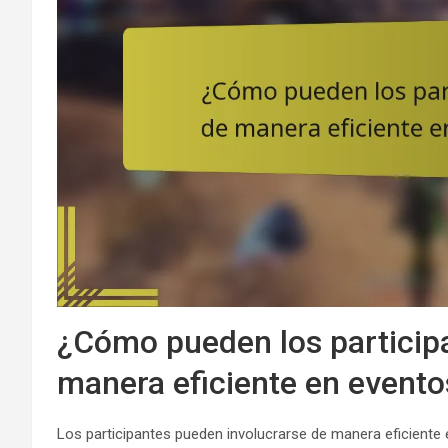
¿Cómo pueden los participa
manera eficiente en event
Los participantes pueden involucrarse de manera eficient