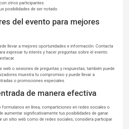
con otros participantes.
us posibilidades de ser notado.
res del evento para mejores
uede llevar a mejores oportunidades e información. Contacta
ara expresar tu interés y hacer preguntas sobre el evento.
estacar.
ios web o sesiones de preguntas y respuestas, también puede
anizadores muestra tu compromiso y puede llevar a
ntradas o promociones especiales.
entrada de manera efectiva
ormularios en línea, comparticiones en redes sociales o
e aumentar significativamente tus posibilidades de ganar.
e un sitio web como de redes sociales, considera participar