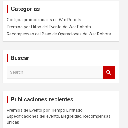
Categorías
Códigos promocionales de War Robots
Premios por Hitos del Evento de War Robots
Recompensas del Pase de Operaciones de War Robots
Buscar
S
e
a
r
c
Publicaciones recientes
h
Premios de Evento por Tiempo Limitado:
Especificaciones del evento, Elegibilidad, Recompensas
únicas