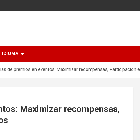
IDIOMA
gias de premios en eventos: Maximizar recompensas, Participación e
entos: Maximizar recompensas,
jos