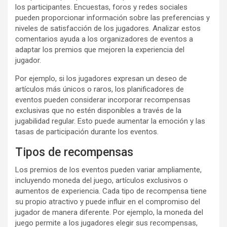
los participantes. Encuestas, foros y redes sociales
pueden proporcionar información sobre las preferencias y
niveles de satisfacción de los jugadores. Analizar estos
comentarios ayuda a los organizadores de eventos a
adaptar los premios que mejoren la experiencia del
jugador.
Por ejemplo, si los jugadores expresan un deseo de
artículos más únicos o raros, los planificadores de
eventos pueden considerar incorporar recompensas
exclusivas que no estén disponibles a través de la
jugabilidad regular. Esto puede aumentar la emoción y las
tasas de participación durante los eventos.
Tipos de recompensas
Los premios de los eventos pueden variar ampliamente,
incluyendo moneda del juego, artículos exclusivos o
aumentos de experiencia. Cada tipo de recompensa tiene
su propio atractivo y puede influir en el compromiso del
jugador de manera diferente. Por ejemplo, la moneda del
juego permite a los jugadores elegir sus recompensas,