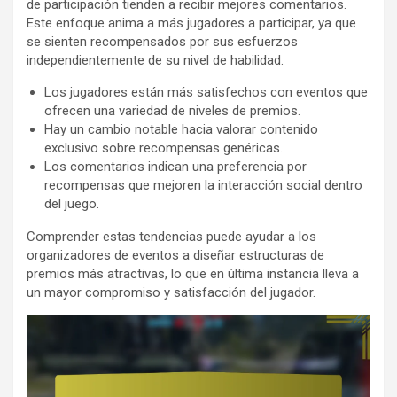
de participación tienden a recibir mejores comentarios.
Este enfoque anima a más jugadores a participar, ya que
se sienten recompensados por sus esfuerzos
independientemente de su nivel de habilidad.
Los jugadores están más satisfechos con eventos que
ofrecen una variedad de niveles de premios.
Hay un cambio notable hacia valorar contenido
exclusivo sobre recompensas genéricas.
Los comentarios indican una preferencia por
recompensas que mejoren la interacción social dentro
del juego.
Comprender estas tendencias puede ayudar a los
organizadores de eventos a diseñar estructuras de
premios más atractivas, lo que en última instancia lleva a
un mayor compromiso y satisfacción del jugador.