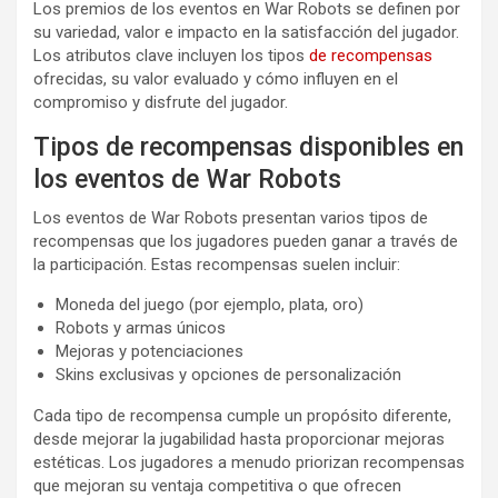
Los premios de los eventos en War Robots se definen por
su variedad, valor e impacto en la satisfacción del jugador.
Los atributos clave incluyen los tipos
de recompensas
ofrecidas, su valor evaluado y cómo influyen en el
compromiso y disfrute del jugador.
Tipos de recompensas disponibles en
los eventos de War Robots
Los eventos de War Robots presentan varios tipos de
recompensas que los jugadores pueden ganar a través de
la participación. Estas recompensas suelen incluir:
Moneda del juego (por ejemplo, plata, oro)
Robots y armas únicos
Mejoras y potenciaciones
Skins exclusivas y opciones de personalización
Cada tipo de recompensa cumple un propósito diferente,
desde mejorar la jugabilidad hasta proporcionar mejoras
estéticas. Los jugadores a menudo priorizan recompensas
que mejoran su ventaja competitiva o que ofrecen