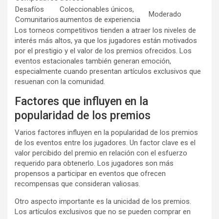
Desafíos
Coleccionables únicos,
Moderado
Comunitarios
aumentos de experiencia
Los torneos competitivos tienden a atraer los niveles de
interés más altos, ya que los jugadores están motivados
por el prestigio y el valor de los premios ofrecidos. Los
eventos estacionales también generan emoción,
especialmente cuando presentan artículos exclusivos que
resuenan con la comunidad.
Factores que influyen en la
popularidad de los premios
Varios factores influyen en la popularidad de los premios
de los eventos entre los jugadores. Un factor clave es el
valor percibido del premio en relación con el esfuerzo
requerido para obtenerlo. Los jugadores son más
propensos a participar en eventos que ofrecen
recompensas que consideran valiosas.
Otro aspecto importante es la unicidad de los premios.
Los artículos exclusivos que no se pueden comprar en