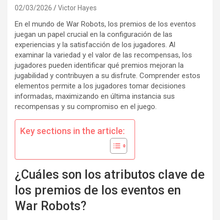
02/03/2026
Victor Hayes
En el mundo de War Robots, los premios de los eventos
juegan un papel crucial en la configuración de las
experiencias y la satisfacción de los jugadores. Al
examinar la variedad y el valor de las recompensas, los
jugadores pueden identificar qué premios mejoran la
jugabilidad y contribuyen a su disfrute. Comprender estos
elementos permite a los jugadores tomar decisiones
informadas, maximizando en última instancia sus
recompensas y su compromiso en el juego.
Key sections in the article:
¿Cuáles son los atributos clave de
los premios de los eventos en
War Robots?