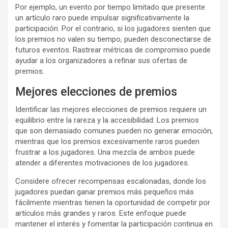
Por ejemplo, un evento por tiempo limitado que presente
un artículo raro puede impulsar significativamente la
participación. Por el contrario, si los jugadores sienten que
los premios no valen su tiempo, pueden desconectarse de
futuros eventos. Rastrear métricas de compromiso puede
ayudar a los organizadores a refinar sus ofertas de
premios.
Mejores elecciones de premios
Identificar las mejores elecciones de premios requiere un
equilibrio entre la rareza y la accesibilidad. Los premios
que son demasiado comunes pueden no generar emoción,
mientras que los premios excesivamente raros pueden
frustrar a los jugadores. Una mezcla de ambos puede
atender a diferentes motivaciones de los jugadores.
Considere ofrecer recompensas escalonadas, donde los
jugadores puedan ganar premios más pequeños más
fácilmente mientras tienen la oportunidad de competir por
artículos más grandes y raros. Este enfoque puede
mantener el interés y fomentar la participación continua en