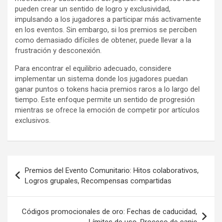
pueden crear un sentido de logro y exclusividad,
impulsando a los jugadores a participar más activamente
en los eventos. Sin embargo, si los premios se perciben
como demasiado difíciles de obtener, puede llevar a la
frustración y desconexión.
Para encontrar el equilibrio adecuado, considere
implementar un sistema donde los jugadores puedan
ganar puntos o tokens hacia premios raros a lo largo del
tiempo. Este enfoque permite un sentido de progresión
mientras se ofrece la emoción de competir por artículos
exclusivos.
Post
Premios del Evento Comunitario: Hitos colaborativos,
navigation
Logros grupales, Recompensas compartidas
Códigos promocionales de oro: Fechas de caducidad,
Límites de uso, Proceso de canje