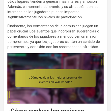
otros lugares tienden a generar más interés y emoción.
Además, el momento del evento y su alineación con los
intereses de los jugadores pueden impactar
significativamente los niveles de participación.
Finalmente, los comentarios de la comunidad juegan un
papel crucial. Los eventos que incorporan sugerencias o
comentarios de los jugadores a menudo ven un mayor
compromiso, ya que los jugadores sienten un sentido de
pertenencia y conexión con las recompensas ofrecidas.