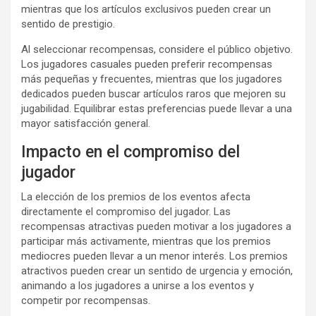
mientras que los artículos exclusivos pueden crear un
sentido de prestigio.
Al seleccionar recompensas, considere el público objetivo.
Los jugadores casuales pueden preferir recompensas
más pequeñas y frecuentes, mientras que los jugadores
dedicados pueden buscar artículos raros que mejoren su
jugabilidad. Equilibrar estas preferencias puede llevar a una
mayor satisfacción general.
Impacto en el compromiso del
jugador
La elección de los premios de los eventos afecta
directamente el compromiso del jugador. Las
recompensas atractivas pueden motivar a los jugadores a
participar más activamente, mientras que los premios
mediocres pueden llevar a un menor interés. Los premios
atractivos pueden crear un sentido de urgencia y emoción,
animando a los jugadores a unirse a los eventos y
competir por recompensas.