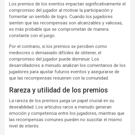
Los premios de los eventos impactan significativamente el
compromiso del jugador al motivar la participación y
fomentar un sentido de logro. Cuando los jugadores
sienten que las recompensas son alcanzables y valiosas,
es más probable que se comprometan de manera
constante con el juego.
Por el contrario, si los premios se perciben como
mediocres o demasiado difíciles de obtener, el
compromiso del jugador puede disminuir. Los
desarrolladores a menudo analizan los comentarios de los
jugadores para ajustar futuros eventos y asegurarse de
que las recompensas resuenen con la comunidad.
Rareza y utilidad de los premios
La rareza de los premios juega un papel crucial en su
deseabilidad. Los artículos raros a menudo generan
emoción y competencia entre los jugadores, mientras que
las recompensas comunes pueden no suscitar el mismo
nivel de interés.