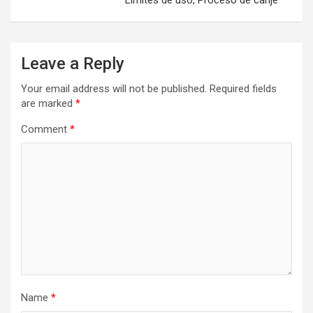
Leave a Reply
Your email address will not be published.
Required fields
are marked
*
Comment
*
Name
*