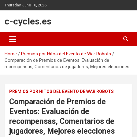
Skip
Thursday, June 18, 2026
to
content
c-cycles.es
Home
Premios por Hitos del Evento de War Robots
Comparación de Premios de Eventos: Evaluación de
recompensas, Comentarios de jugadores, Mejores elecciones
PREMIOS POR HITOS DEL EVENTO DE WAR ROBOTS
Comparación de Premios de
Eventos: Evaluación de
recompensas, Comentarios de
jugadores, Mejores elecciones