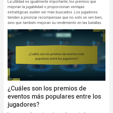
La utilidad es igualmente importante; los premios que
mejoran la jugabilidad o proporcionan ventajas
estratégicas suelen ser más buscados. Los jugadores
tienden a priorizar recompensas que no solo se ven bien,
sino que también mejoran su rendimiento en las batallas.
¿Cuáles son los premios de
eventos más populares entre los
jugadores?