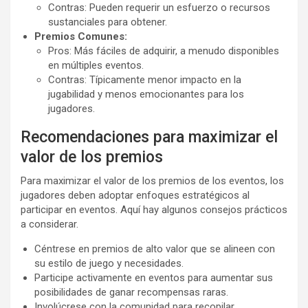
Contras: Pueden requerir un esfuerzo o recursos
sustanciales para obtener.
Premios Comunes:
Pros: Más fáciles de adquirir, a menudo disponibles
en múltiples eventos.
Contras: Típicamente menor impacto en la
jugabilidad y menos emocionantes para los
jugadores.
Recomendaciones para maximizar el
valor de los premios
Para maximizar el valor de los premios de los eventos, los
jugadores deben adoptar enfoques estratégicos al
participar en eventos. Aquí hay algunos consejos prácticos
a considerar.
Céntrese en premios de alto valor que se alineen con
su estilo de juego y necesidades.
Participe activamente en eventos para aumentar sus
posibilidades de ganar recompensas raras.
Involúcrese con la comunidad para recopilar