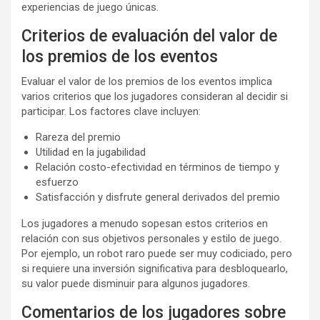
experiencias de juego únicas.
Criterios de evaluación del valor de
los premios de los eventos
Evaluar el valor de los premios de los eventos implica
varios criterios que los jugadores consideran al decidir si
participar. Los factores clave incluyen:
Rareza del premio
Utilidad en la jugabilidad
Relación costo-efectividad en términos de tiempo y
esfuerzo
Satisfacción y disfrute general derivados del premio
Los jugadores a menudo sopesan estos criterios en
relación con sus objetivos personales y estilo de juego.
Por ejemplo, un robot raro puede ser muy codiciado, pero
si requiere una inversión significativa para desbloquearlo,
su valor puede disminuir para algunos jugadores.
Comentarios de los jugadores sobre