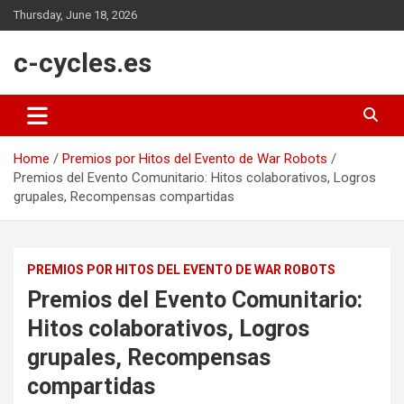
Skip
Thursday, June 18, 2026
to
content
c-cycles.es
Home
Premios por Hitos del Evento de War Robots
Premios del Evento Comunitario: Hitos colaborativos, Logros
grupales, Recompensas compartidas
PREMIOS POR HITOS DEL EVENTO DE WAR ROBOTS
Premios del Evento Comunitario:
Hitos colaborativos, Logros
grupales, Recompensas
compartidas