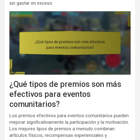
sin gastar en exceso.
¿Qué tipos de premios son más
efectivos para eventos
comunitarios?
Los premios efectivos para eventos comunitarios pueden
mejorar significativamente la participación y la motivación.
Los mejores tipos de premios a menudo combinan
artículos físicos, recompensas experienciales y