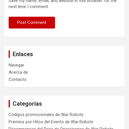
Save my name, email, and website in this browser for the
next time I comment.
Enlaces
Navegar
Acerca de
Contacto
Categorías
Códigos promocionales de War Robots
Premios por Hitos del Evento de War Robots