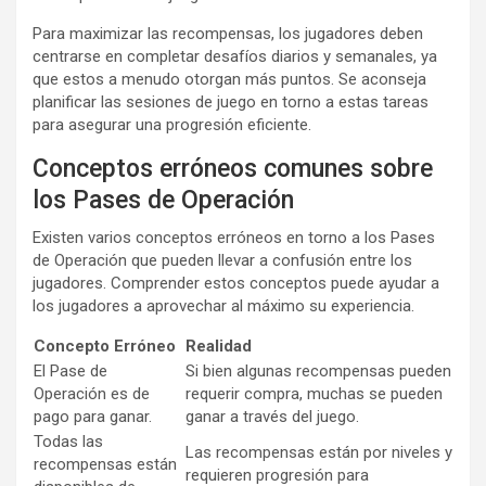
Para maximizar las recompensas, los jugadores deben
centrarse en completar desafíos diarios y semanales, ya
que estos a menudo otorgan más puntos. Se aconseja
planificar las sesiones de juego en torno a estas tareas
para asegurar una progresión eficiente.
Conceptos erróneos comunes sobre
los Pases de Operación
Existen varios conceptos erróneos en torno a los Pases
de Operación que pueden llevar a confusión entre los
jugadores. Comprender estos conceptos puede ayudar a
los jugadores a aprovechar al máximo su experiencia.
Concepto Erróneo
Realidad
El Pase de
Si bien algunas recompensas pueden
Operación es de
requerir compra, muchas se pueden
pago para ganar.
ganar a través del juego.
Todas las
Las recompensas están por niveles y
recompensas están
requieren progresión para