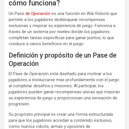
cómo funciona?
Un Pase
de Operación
es una función en War Robots que
permite a los jugadores desbloquear recompensas
exclusivas y mejorar su experiencia de juego. Funciona a
través de un sistema por niveles donde los jugadores
completan tareas específicas para ganar puntos, lo que
conduce a varios beneficios en el juego.
Definición y propósito de un Pase de
Operación
El Pase de Operación está diseñado para motivar a los
jugadores a involucrarse más profundamente con el juego
al completar desafíos y misiones. Al participar, los
jugadores pueden ganar recompensas únicas que mejoran
su experiencia de juego y proporcionan una sensación de
progresión.
Su propósito principal es crear una forma estructurada
para que los jugadores accedan a contenido exclusivo,
como nuevos robots, armas y opciones de