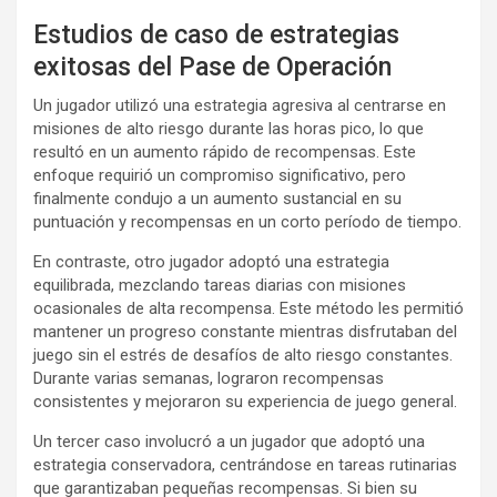
Estudios de caso de estrategias
exitosas del Pase de Operación
Un jugador utilizó una estrategia agresiva al centrarse en
misiones de alto riesgo durante las horas pico, lo que
resultó en un aumento rápido de recompensas. Este
enfoque requirió un compromiso significativo, pero
finalmente condujo a un aumento sustancial en su
puntuación y recompensas en un corto período de tiempo.
En contraste, otro jugador adoptó una estrategia
equilibrada, mezclando tareas diarias con misiones
ocasionales de alta recompensa. Este método les permitió
mantener un progreso constante mientras disfrutaban del
juego sin el estrés de desafíos de alto riesgo constantes.
Durante varias semanas, lograron recompensas
consistentes y mejoraron su experiencia de juego general.
Un tercer caso involucró a un jugador que adoptó una
estrategia conservadora, centrándose en tareas rutinarias
que garantizaban pequeñas recompensas. Si bien su