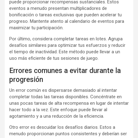
puede proporcionar recompensas sustanciales. Estos
eventos a menudo presentan multiplicadores de
bonificación o tareas exclusivas que pueden acelerar tu
progreso. Mantente atento al calendario de eventos para
maximizar tu participación.
Por último, considera completar tareas en lotes. Agrupa
desafíos similares para optimizar tus esfuerzos y reducir
el tiempo de inactividad. Este método puede llevar a un
uso más eficiente de tus sesiones de juego.
Errores comunes a evitar durante la
progresión
Un error común es dispersarse demasiado al intentar
completar todas las tareas disponibles. Concéntrate en
unas pocas tareas de alta recompensa en lugar de intentar
hacer todo a la vez. Este enfoque puede llevar al
agotamiento y a una reducción de la eficiencia.
Otro error es descuidar los desafíos diarios. Estos a
menudo proporcionan puntos consistentes y deberían ser