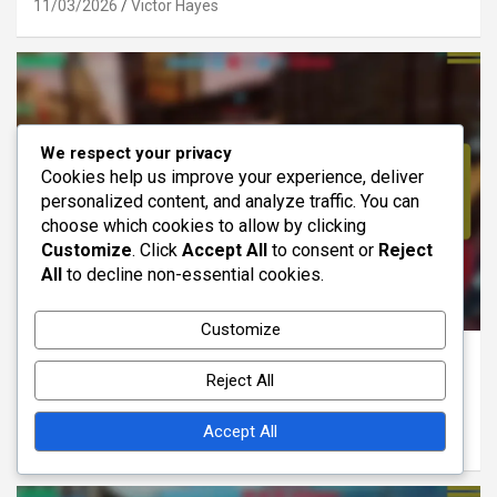
11/03/2026
Victor Hayes
We respect your privacy
Cookies help us improve your experience, deliver
personalized content, and analyze traffic. You can
choose which cookies to allow by clicking
Customize
. Click
Accept All
to consent or
Reject
All
to decline non-essential cookies.
RECOMPENSAS DEL PASE DE OPERACIONES DE WAR ROBOTS
Customize
Bonificaciones por operación: Recompensas
Reject All
adicionales, Beneficios acumulativos,
Estrategias
Accept All
10/03/2026
Victor Hayes