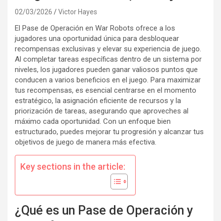
02/03/2026
Victor Hayes
El Pase de Operación en War Robots ofrece a los
jugadores una oportunidad única para desbloquear
recompensas exclusivas y elevar su experiencia de juego.
Al completar tareas específicas dentro de un sistema por
niveles, los jugadores pueden ganar valiosos puntos que
conducen a varios beneficios en el juego. Para maximizar
tus recompensas, es esencial centrarse en el momento
estratégico, la asignación eficiente de recursos y la
priorización de tareas, asegurando que aproveches al
máximo cada oportunidad. Con un enfoque bien
estructurado, puedes mejorar tu progresión y alcanzar tus
objetivos de juego de manera más efectiva.
Key sections in the article:
¿Qué es un Pase de Operación y