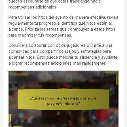
puedes asegurarte de que estás trabajando hacia
recompensas adicionales.
Para utilizar los hitos del evento de manera efectiva, revisa
regularmente tu progreso e identifica qué hitos están al
alcance. Prioriza las tareas que contribuyen a estos hitos
para maximizar tus recompensas.
Considera colaborar con otros jugadores o unirte a una
comunidad para compartir consejos y estrategias para
alcanzar hitos. Esto puede mejorar tu eficiencia y ayudarte
a lograr recompensas adicionales más rápidamente.