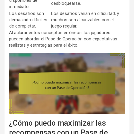
disponibles de
desbloquearse.
inmediato.
Los desafíos son
Los desafíos varían en dificultad, y
demasiado difíciles
muchos son alcanzables con el
de completar.
juego regular.
Al aclarar estos conceptos erróneos, los jugadores
pueden abordar el Pase de Operación con expectativas
realistas y estrategias para el éxito.
¿Cómo puedo maximizar las
recompensas con un Pase de