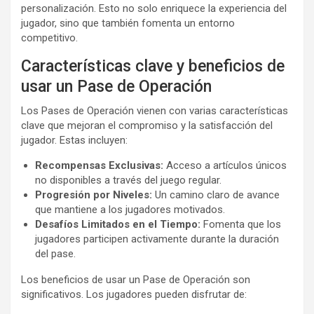
personalización. Esto no solo enriquece la experiencia del
jugador, sino que también fomenta un entorno
competitivo.
Características clave y beneficios de
usar un Pase de Operación
Los Pases de Operación vienen con varias características
clave que mejoran el compromiso y la satisfacción del
jugador. Estas incluyen:
Recompensas Exclusivas:
Acceso a artículos únicos
no disponibles a través del juego regular.
Progresión por Niveles:
Un camino claro de avance
que mantiene a los jugadores motivados.
Desafíos Limitados en el Tiempo:
Fomenta que los
jugadores participen activamente durante la duración
del pase.
Los beneficios de usar un Pase de Operación son
significativos. Los jugadores pueden disfrutar de: