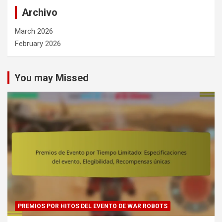
Archivo
March 2026
February 2026
You may Missed
PREMIOS POR HITOS DEL EVENTO DE WAR ROBOTS